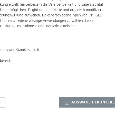
g erzielt. Sie verbessern die Verarbeitbarkeit und Lagerstabilität
ken ermöglichen. Es gibt unmodifizierte und organisch modifizierte
dickungswirkung aufweisen. Da es verschiedene Typen von OPTIGEL
ukt für verschiedene wässrige Anwendungen zu wählen: Lacke,
halts-, institutionelle und industrielle Reiniger.
ten sowie Standfestigkeit
rbereich
AUSWAHL HERUNTERL