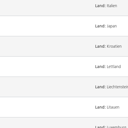
Land:
Italien
Land:
Japan
Land:
Kroatien
Land:
Lettland
Land:
Liechtenstei
Land:
Litauen
Land:
Luxemburg