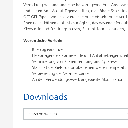
Verdickungswirkung und eine hervorragende Anti-Absetzwirkun
und bieten Anti-Ablauf-Eigenschaften, die höhere Schichtdic
OPTIGEL Typen, wobei letztere eine hohe bis sehr hohe Ver
Rheologieadditiven gibt, ist es möglich, das passende Prod
Klebstoffe und Dichtungsmassen, Baustoffformulierungen, Haus
Wesentliche Vorteile
Rheologieadditive
Hervorragende stabilisierende und Antiabsetzeigenschaf
Verhinderung von Phasentrennung und Synärese
Stabilität der Gelstruktur über einen weiten Temperatu
Verbesserung der Verarbeitbarkeit
An den Verwendungszweck angepasste Modifikation
Downloads