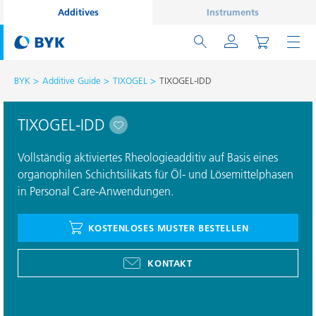
Additives
Instruments
BYK
Additive Guide
TIXOGEL
TIXOGEL-IDD
TIXOGEL-IDD
Vollständig aktiviertes Rheologieadditiv auf Basis eines
organophilen Schichtsilikats für Öl- und Lösemittelphasen
in Personal Care-Anwendungen.
KOSTENLOSES MUSTER BESTELLEN
KONTAKT