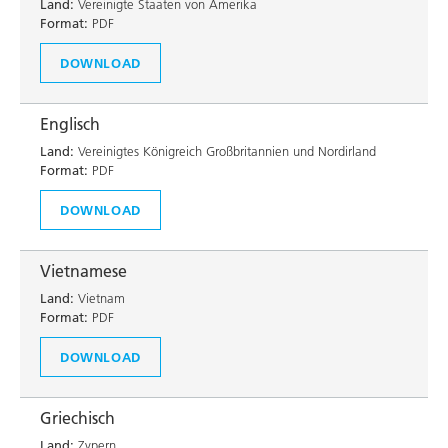
Land:
Vereinigte Staaten von Amerika
Format:
PDF
DOWNLOAD
Englisch
Land:
Vereinigtes Königreich Großbritannien und Nordirland
Format:
PDF
DOWNLOAD
Vietnamese
Land:
Vietnam
Format:
PDF
DOWNLOAD
Griechisch
Land:
Zypern