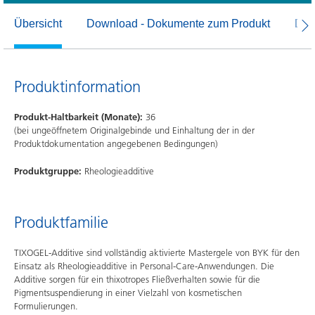
Übersicht
Download - Dokumente zum Produkt
Dow
Produktinformation
Produkt-Haltbarkeit (Monate):
36
(bei ungeöffnetem Originalgebinde und Einhaltung der in der
Produktdokumentation angegebenen Bedingungen)
Produktgruppe:
Rheologieadditive
Produktfamilie
TIXOGEL-Additive sind vollständig aktivierte Mastergele von BYK für den
Einsatz als Rheologieadditive in Personal-Care-Anwendungen. Die
Additive sorgen für ein thixotropes Fließverhalten sowie für die
Pigmentsuspendierung in einer Vielzahl von kosmetischen
Formulierungen.