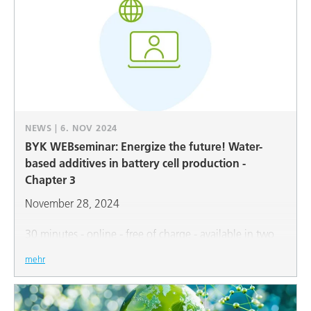
NEWS | 6. NOV 2024
BYK WEBseminar: Energize the future! Water-
based additives in battery cell production -
Chapter 3
November 28, 2024
30 minutes - online - free of charge - available in two
different time zones - only in English
mehr