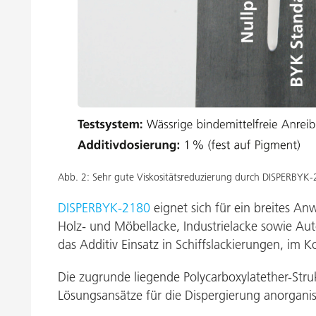
Abb. 2: Sehr gute Viskositätsreduzierung durch DISPERBYK
DISPERBYK-2180
eignet sich für ein breites A
Holz- und Möbellacke, Industrielacke sowie Au
das Additiv Einsatz in Schiffslackierungen, im K
Die zugrunde liegende Polycarboxylatether-Stru
Lösungsansätze für die Dispergierung anorganis