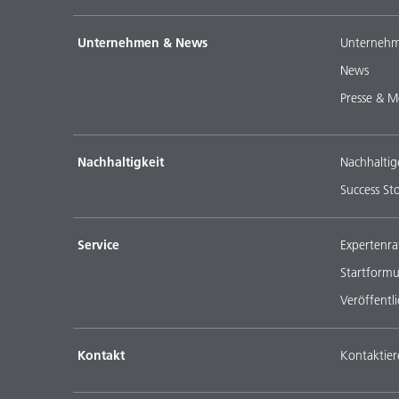
Unternehmen & News
Unternehm
News
Presse & M
Nachhaltigkeit
Nachhaltig
Success Sto
Service
Expertenra
Startformu
Veröffentl
Kontakt
Kontaktier