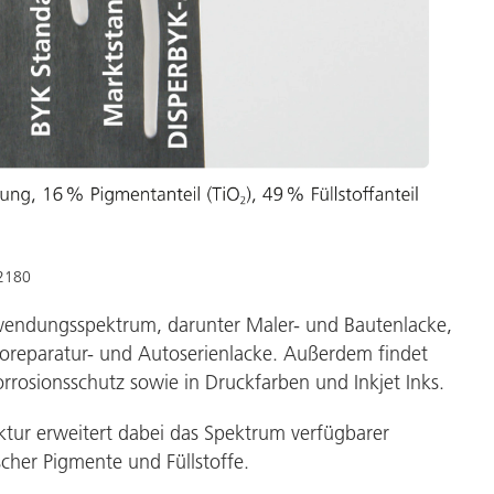
-2180
nwendungsspektrum, darunter Maler- und Bautenlacke,
toreparatur- und Autoserienlacke. Außerdem findet
orrosionsschutz sowie in Druckfarben und Inkjet Inks.
ktur erweitert dabei das Spektrum verfügbarer
cher Pigmente und Füllstoffe.