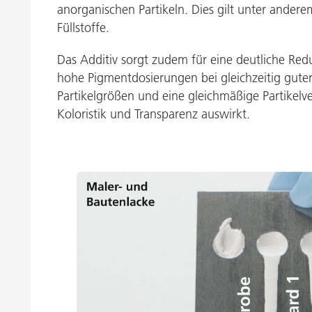
anorganischen Partikeln. Dies gilt unter andere
Füllstoffe.
Das Additiv sorgt zudem für eine deutliche Red
hohe Pigmentdosierungen bei gleichzeitig guter
Partikelgrößen und eine gleichmäßige Partikelver
Koloristik und Transparenz auswirkt.