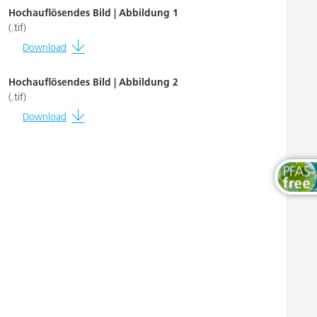
Thermosets
Hochauflösendes Bild | Abbildung 1
(.tif)
Download
Hochauflösendes Bild | Abbildung 2
(.tif)
Download