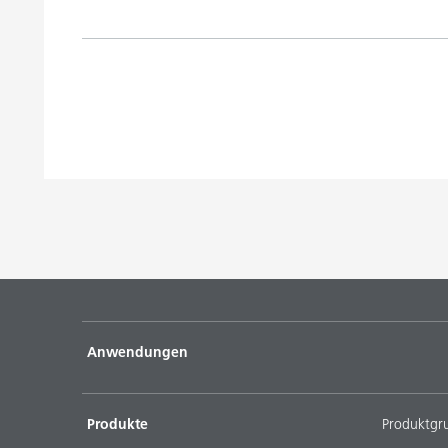
Anwendungen
Produkte
Produktgr