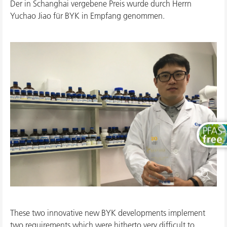
Der in Schanghai vergebene Preis wurde durch Herrn
Yuchao Jiao für BYK in Empfang genommen.
These two innovative new BYK developments implement
two requirements which were hitherto very difficult to