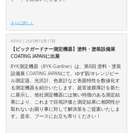
さらに詳しく
NEWS | 2025年10月17日
【ビックガードナー測定機器】塗料・塗装設備展
COATING JAPANに出展
BYK測定機器（BYK-Gardner）は、第8回 塗料・塗装
設備展 COATING JAPANにて、ゆず肌/オレンジピー
ル測定器、光沢計、色差計など表面特性を数値化す
る測定機器を紹介いたします。超音波膜厚計を新た
に展示し、他社測定機器には無い特徴のある測定結
果により、これまで目視評価と測定結果に相関性が
取れないお困り事に対して解決策をご提案いたしま
す。是非、ブースにお立ち寄りください！