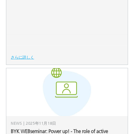
さらに詳しく
NEWS | 2025年11月18日
BYK WEBseminar: Power up! - The role of active