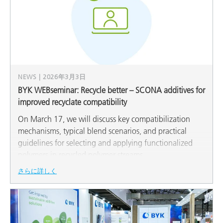
NEWS | 2026年3月3日
BYK WEBseminar: Recycle better – SCONA additives for
improved recyclate compatibility
On March 17, we will discuss key compatibilization
mechanisms, typical blend scenarios, and practical
guidelines for selecting and applying functionalized
polymers in recycled polymer streams.
さらに詳しく