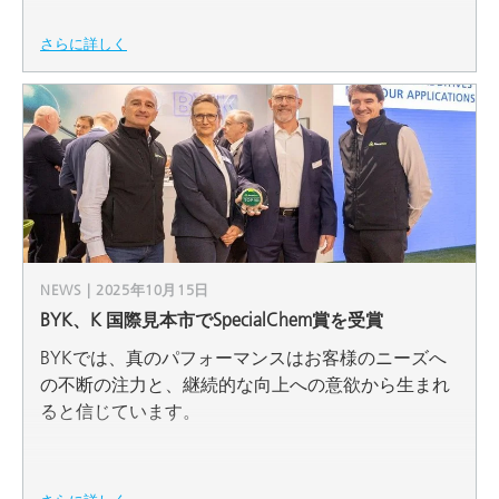
さらに詳しく
NEWS | 2025年10月15日
BYK、K 国際見本市でSpecialChem賞を受賞
BYKでは、真のパフォーマンスはお客様のニーズへ
の不断の注力と、継続的な向上への意欲から生まれ
ると信じています。