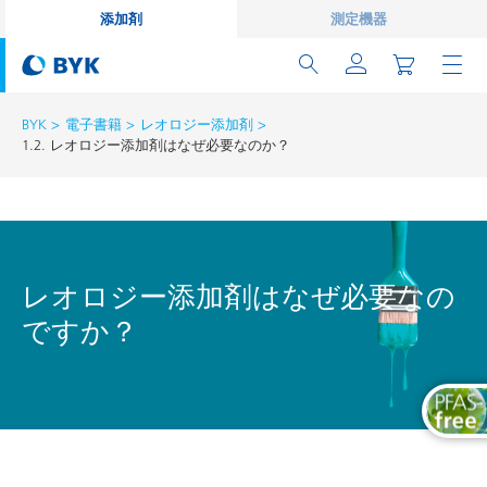
添加剤
測定機器
BYK
電子書籍
レオロジー添加剤
1.2. レオロジー添加剤はなぜ必要なのか？
レオロジー添加剤はなぜ必要なの
ですか？