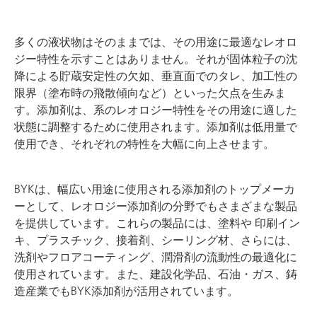
多くの液状物はそのままでは、その用途に最適なレオロ
ジー特性を示すことはありません。それが固体粒子の沈
降による貯蔵安定性の欠如、垂直面でのタレ、加工性の
限界（塗布時の飛散傾向など）といった欠点を生みま
す。添加剤は、系のレオロジー特性をその用途に適した
状態に調整するために使用されます。添加剤は低用量で
使用でき、それぞれの特性を大幅に向上させます。
BYKは、幅広い用途に使用される添加剤のトップメーカ
ーとして、レオロジー添加剤の分野でもさまざまな製品
を提供しています。これらの製品には、塗料や 印刷イン
キ、プラスチック、接着剤、シーリング材、さらには、
洗剤やフロアコーティング、潤滑剤の流動性の最適化に
使用されています。また、建設化学品、石油・ガス、鋳
造産業でもBYK添加剤が活用されています。