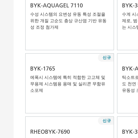
BYK-AQUAGEL 7110
BYK-3
수성 시스템의 요변성 유동 특성 조절을
수계 시스
위한 개질 고순도 층상 규산염 기반 유동
제로, 
성 조정 첨가제
는 시스
신규
BYK-1765
BYK-
에폭시 시스템에 특히 적합한 고고체 및
틱소트로
무용제 시스템용 용매 및 실리콘 무함유
도 천연
소포제
유동성 
신규
RHEOBYK-7690
BYK-3