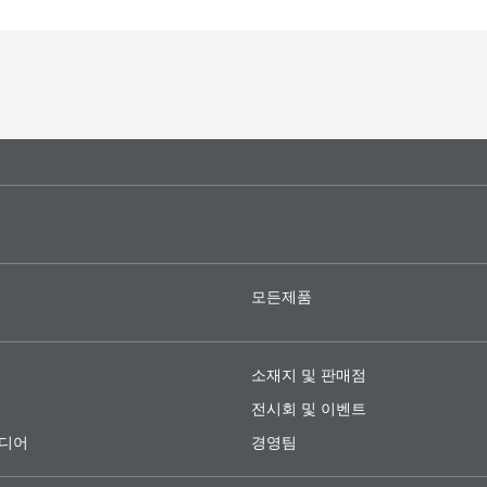
모든제품
소재지 및 판매점
전시회 및 이벤트
미디어
경영팀