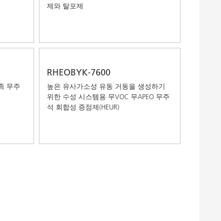
제와 탈포제
RHEOBYK-7600
족 무주
높은 유사가소성 유동 거동을 생성하기
위한 수성 시스템용 무VOC 무APEO 무주
석 회합성 증점제(HEUR)