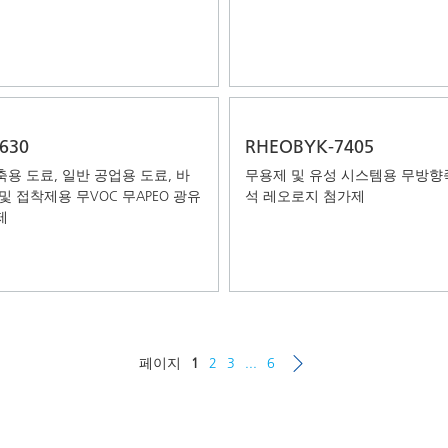
630
RHEOBYK-7405
축용 도료, 일반 공업용 도료, 바
무용제 및 유성 시스템용 무방향
및 접착제용 무VOC 무APEO 광유
석 레오로지 첨가제
제
페이지
1
2
3
...
6