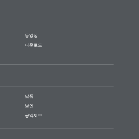
동영상
다운로드
납품
날인
공익제보