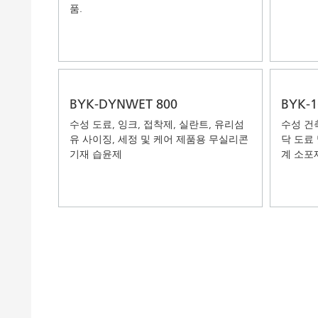
품.
BYK-DYNWET 800
BYK-1
수성 도료, 잉크, 접착제, 실란트, 유리섬
수성 건
유 사이징, 세정 및 케어 제품용 무실리콘
닥 도료 
기재 습윤제
계 소포