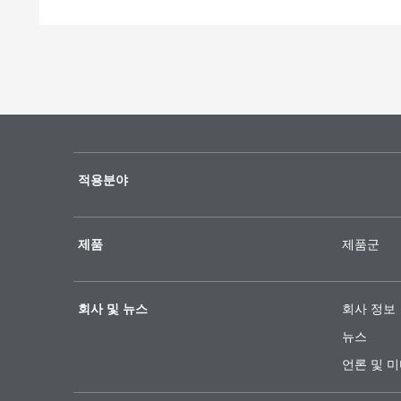
적용분야
제품
제품군
회사 및 뉴스
회사 정보
뉴스
언론 및 