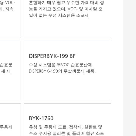
 VOC·
혼합하기 매우 쉽고 우수한 가격 대비 성
, 지속
능을 가지고 있으며, VOC- 및 미네랄 오
일이 없는 수성 시스템용 소포제
DISPERBYK-199 BF
 습윤분
수성 시스템용 무VOC 습윤분산제.
물제 제
DISPERBYK-199의 무살생물제 제품.
BYK-1760
 무용제
유성 및 무용제 도료, 접착제, 실란트 및
주조 수지용 실리콘 및 폴리머 함유 소포