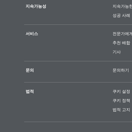
지속가능성
지속가능한
성공 사례
서비스
전문가에게
추천 배합
기사
문의
문의하기
법적
쿠키 설정
쿠키 정책
법적 고지