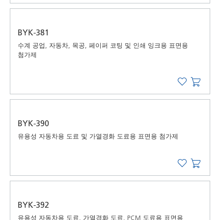
BYK-381
수계 공업, 자동차, 목공, 페이퍼 코팅 및 인쇄 잉크용 표면용
첨가제
BYK-390
유용성 자동차용 도료 및 가열경화 도료용 표면용 첨가제
BYK-392
유용성 자동차용 도료, 가열경화 도료, PCM 도료용 표면용