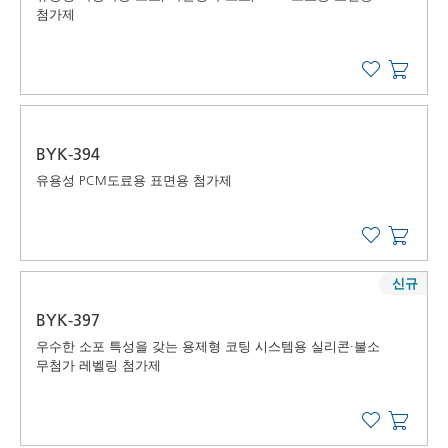
첨가제
BYK-394
유용성 PCM도료용 표면용 첨가제
신규
BYK-397
우수한 소포 특성을 갖는 용제형 코팅 시스템용 실리콘·불소
무첨가 레벨링 첨가제