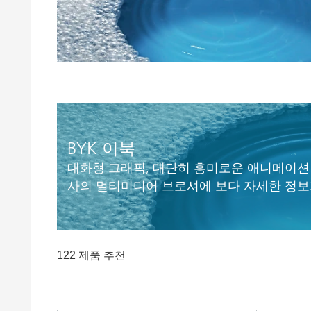
Clay 촉매(Clay Catalyst)
홈 케어 및
PCM 도료
BYK 이북
대화형 그래픽, 대단히 흥미로운 애니메이션
사의 멀티미디어 브로셔에 보다 자세한 정보
122 제품 추천