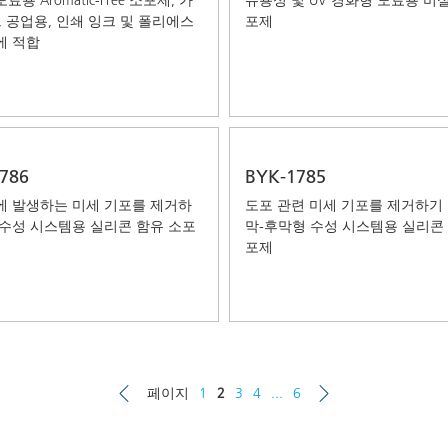
, 공업용, 인쇄 잉크 및 폴리에스
포제
에 적합
786
BYK-1785
에 발생하는 미세 기포를 제거하
도포 관련 미세 기포를 제거하기 
 수성 시스템용 실리콘 함유 소포
막-후막형 수성 시스템용 실리콘
포제
페이지
1
2
3
4
...
6