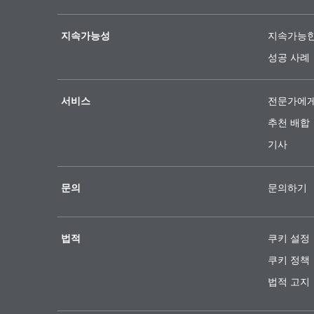
지속가능성
지속가능한
성공 사례
서비스
전문가에게
추천 배합
기사
문의
문의하기
법적
쿠키 설정
쿠키 정책
법적 고지