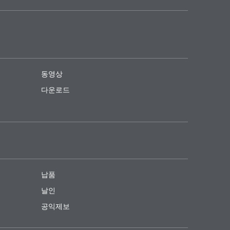
동영상
다운로드
납품
날인
공익제보