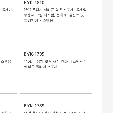
BYK-1810
, 용제계
PFAS 무첨가 실리콘 함유 소포제, 용제형·
무용제 코팅 시스템, 접착제, 실란트 및
열경화성 시스템용
BYK-1795
시스템용
유성, 무용제 및 방사선 경화 시스템용 무
실리콘 폴리머 소포제
BYK-1789
실리콘 소
수계 후도막 및 속건형 도료시스템과 접