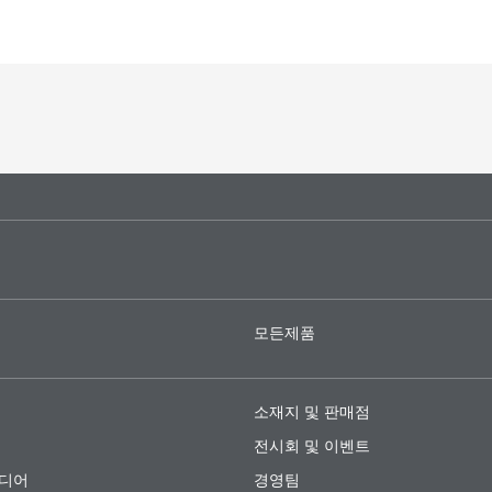
모든제품
소재지 및 판매점
전시회 및 이벤트
미디어
경영팀