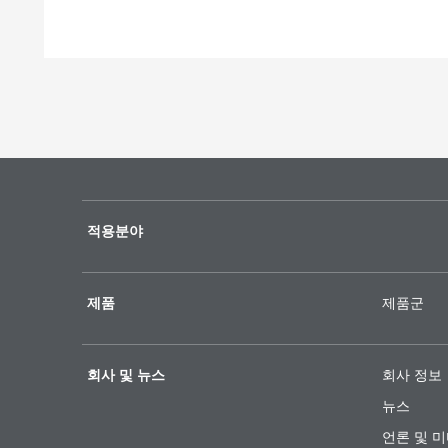
적용분야
제품
제품군
회사 및 뉴스
회사 정보
뉴스
언론 및 