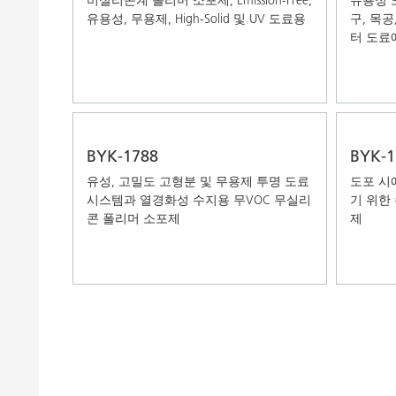
유용성, 무용제, High-Solid 및 UV 도료용
구, 목공
터 도료
BYK-1788
BYK-1
유성, 고밀도 고형분 및 무용제 투명 도료
도포 시
시스템과 열경화성 수지용 무VOC 무실리
기 위한
콘 폴리머 소포제
제