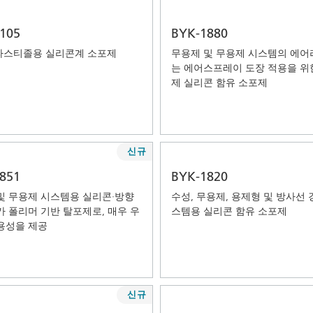
105
BYK-1880
플라스티졸용 실리콘계 소포제
무용제 및 무용제 시스템의 에어
는 에어스프레이 도장 적용을 위
제 실리콘 함유 소포제
신규
851
BYK-1820
및 무용제 시스템용 실리콘·방향
수성, 무용제, 용제형 및 방사선 
가 폴리머 기반 탈포제로, 매우 우
스템용 실리콘 함유 소포제
용성을 제공
신규