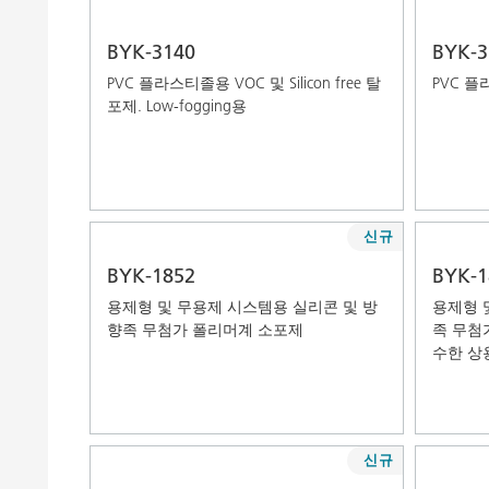
BYK-3140
BYK-3
PVC 플라스티졸용 VOC 및 Silicon free 탈
PVC 
포제. Low-fogging용
신규
BYK-1852
BYK-1
용제형 및 무용제 시스템용 실리콘 및 방
용제형 
향족 무첨가 폴리머계 소포제
족 무첨
수한 상
신규