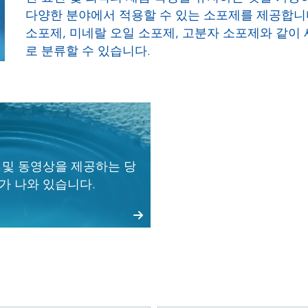
 I&I(산업용 및 기관, 보호시설용
퍼스널 케어
다양한 분야에서 적용할 수 있는 소포제를 제공합니
소포제, 미네랄 오일 소포제, 고분자 소포제와 같이 
로 분류할 수 있습니다.
 및 동영상을 제공하는 당
가 나와 있습니다.