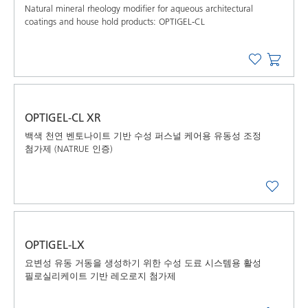
Natural mineral rheology modifier for aqueous architectural
coatings and house hold products: OPTIGEL-CL
OPTIGEL-CL XR
백색 천연 벤토나이트 기반 수성 퍼스널 케어용 유동성 조정
첨가제 (NATRUE 인증)
OPTIGEL-LX
요변성 유동 거동을 생성하기 위한 수성 도료 시스템용 활성
필로실리케이트 기반 레오로지 첨가제