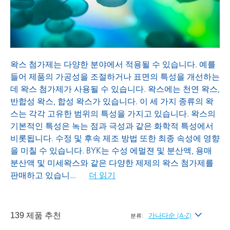
프로세싱 첨가제
왁스 첨가제는 다양한 분야에서 적용될 수 있습니다. 예를
들어 제품의 가공성을 조절하거나 표면의 특성을 개선하는
데 왁스 첨가제가 사용될 수 있습니다. 왁스에는 천연 왁스,
반합성 왁스, 합성 왁스가 있습니다. 이 세 가지 종류의 왁
스는 각각 고유한 범위의 특성을 가지고 있습니다. 왁스의
기본적인 특성은 녹는 점과 극성과 같은 화학적 특성에서
비롯됩니다. 수정 및 후속 제조 방법 또한 최종 속성에 영향
을 미칠 수 있습니다. BYK는 수성 에멀젼 및 분산액, 용매
분산액 및 미세왁스와 같은 다양한 제제의 왁스 첨가제를
판매하고 있습니
...
더 읽기
139 제품 추천
가나다순 (A-Z)
분류: