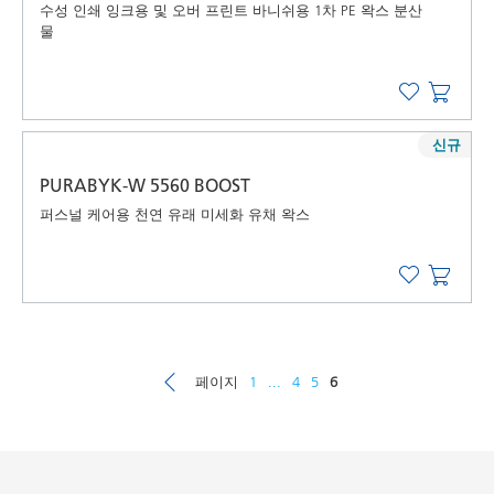
수성 인쇄 잉크용 및 오버 프린트 바니쉬용 1차 PE 왁스 분산
물
신규
PURABYK-W 5560 BOOST
퍼스널 케어용 천연 유래 미세화 유채 왁스
페이지
1
...
4
5
6