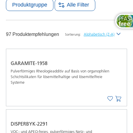
Produktgruppe
Alle Filter
97 Produktempfehlungen
Alphabetisch (Z-A)
Sortierung:
Neueste
Alphabetisch (A-Z)
GARAMITE-1958
Alphabetisch (Z-A)
Pulverförmiges Rheologieadditiv auf Basis von organophilen
Schichtsilikaten für lösemittelhaltige und lösemittelfreie
Systeme
DISPERBYK-2291
VOC- und APEO-freies, pulverförmiges Netz- und