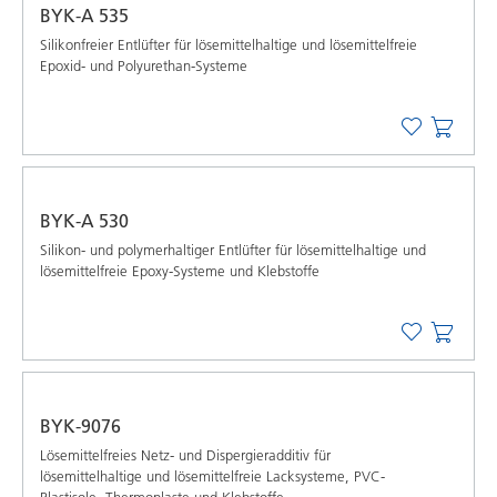
BYK-A 535
Silikonfreier Entlüfter für lösemittelhaltige und lösemittelfreie
Epoxid- und Polyurethan-Systeme
BYK-A 530
Silikon- und polymerhaltiger Entlüfter für lösemittelhaltige und
lösemittelfreie Epoxy-Systeme und Klebstoffe
BYK-9076
Lösemittelfreies Netz- und Dispergieradditiv für
lösemittelhaltige und lösemittelfreie Lacksysteme, PVC-
Plastisole, Thermoplaste und Klebstoffe