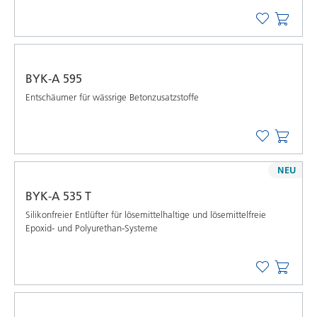
BYK-A 595
Entschäumer für wässrige Betonzusatzstoffe
NEU
BYK-A 535 T
Silikonfreier Entlüfter für lösemittelhaltige und lösemittelfreie
Epoxid- und Polyurethan-Systeme