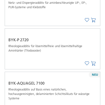
Netz- und Dispergieradditiv für aminbeschleunigte UP-, EP-,
PUR-Systeme und Klebstoffe
BYK-P 2720
Rheologieadditiv für lösemittelfreie und lösemittelhaltige
Aminhärter (Thixbooster)
NEU
BYK-AQUAGEL 7100
Rheologieadditiv auf Basis eines natürlichen,
hochausgereinigten, delaminierten Schichtsilikats für wässrige
Systeme