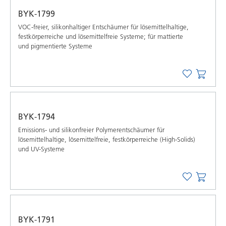
BYK-1799
VOC-freier, silikonhaltiger Entschäumer für lösemittelhaltige,
festkörperreiche und lösemittelfreie Systeme; für mattierte
und pigmentierte Systeme
BYK-1794
Emissions- und silikonfreier Polymerentschäumer für
lösemittelhaltige, lösemittelfreie, festkörperreiche (High-Solids)
und UV-Systeme
BYK-1791