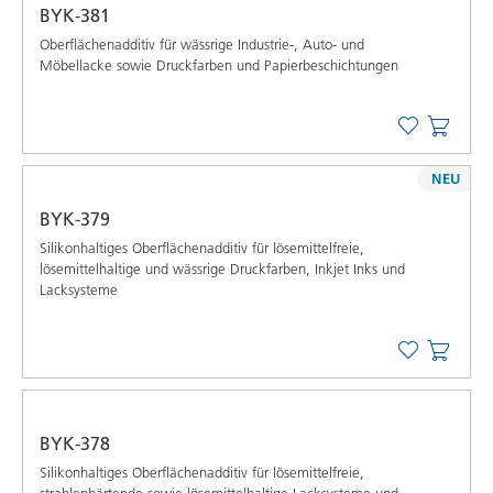
BYK-381
Oberflächenadditiv für wässrige Industrie-, Auto- und
Möbellacke sowie Druckfarben und Papierbeschichtungen
NEU
BYK-379
Silikonhaltiges Oberflächenadditiv für lösemittelfreie,
lösemittelhaltige und wässrige Druckfarben, Inkjet Inks und
Lacksysteme
BYK-378
Silikonhaltiges Oberflächenadditiv für lösemittelfreie,
strahlenhärtende sowie lösemittelhaltige Lacksysteme und