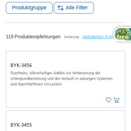
Produktgruppe
Alle Filter
119 Produktempfehlungen
Alphabetisch (Z-A)
Sortierung:
Neueste
Alphabetisch (A-Z)
BYK-3456
Alphabetisch (Z-A)
Fluorfreies, silikonhaltiges Additiv zur Verbesserung der
Untergrundbenetzung und des Verlaufs in wässrigen Systemen
und lösemittelfreien UV-Lacken
BYK-3455