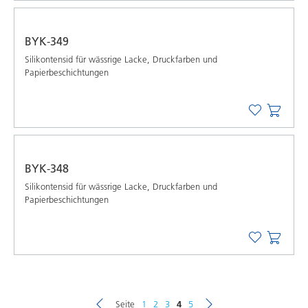
BYK-349
Silikontensid für wässrige Lacke, Druckfarben und
Papierbeschichtungen
BYK-348
Silikontensid für wässrige Lacke, Druckfarben und
Papierbeschichtungen
Seite
1
2
3
4
5