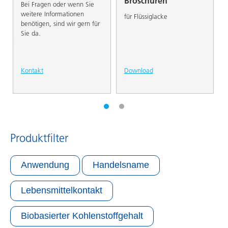
Broschüren
Bei Fragen oder wenn Sie
weitere Informationen
für Flüssiglacke
benötigen, sind wir gern für
Sie da.
Kontakt
Download
Produktfilter
Anwendung
Handelsname
Lebensmittelkontakt
Biobasierter Kohlenstoffgehalt