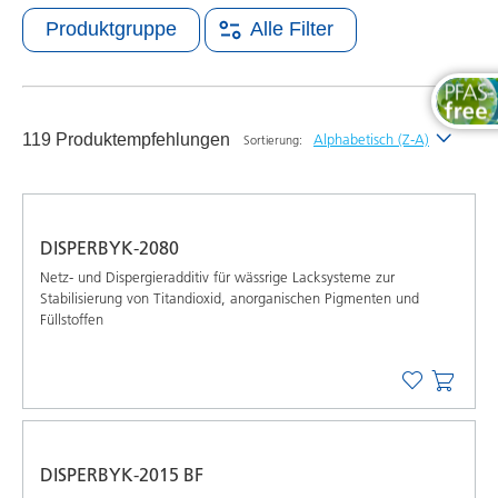
Produktgruppe
Alle Filter
119 Produktempfehlungen
Alphabetisch (Z-A)
Sortierung:
Neueste
Alphabetisch (A-Z)
DISPERBYK-2080
Alphabetisch (Z-A)
Netz- und Dispergieradditiv für wässrige Lacksysteme zur
Stabilisierung von Titandioxid, anorganischen Pigmenten und
Füllstoffen
DISPERBYK-2015 BF