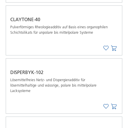
CLAYTONE-40
Pulverförmiges Rheologieadditiv auf Basis eines organophilen
Schichtsilikats für unpolare bis mittelpolare Systeme
DISPERBYK-102
Lösemittelfreies Netz- und Dispergieradditiv für
lösemittelhaltige und wässrige, polare bis mittelpolare
Lacksysteme