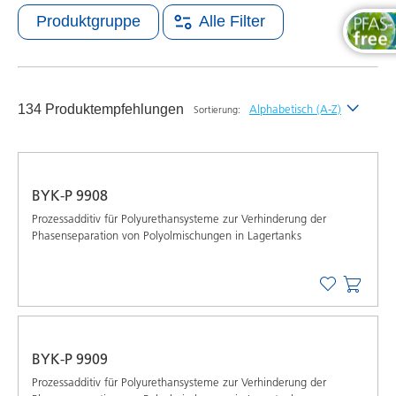
Produktgruppe
Alle Filter
134 Produktempfehlungen
Alphabetisch (A-Z)
Sortierung:
Neueste
Alphabetisch (A-Z)
BYK-P 9908
Alphabetisch (Z-A)
Prozessadditiv für Polyurethansysteme zur Verhinderung der
Phasenseparation von Polyolmischungen in Lagertanks
BYK-P 9909
Prozessadditiv für Polyurethansysteme zur Verhinderung der