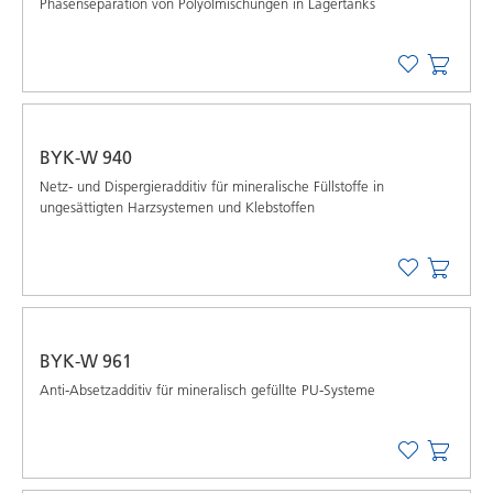
Phasenseparation von Polyolmischungen in Lagertanks
BYK-W 940
Netz- und Dispergieradditiv für mineralische Füllstoffe in
ungesättigten Harzsystemen und Klebstoffen
BYK-W 961
Anti-Absetzadditiv für mineralisch gefüllte PU-Systeme