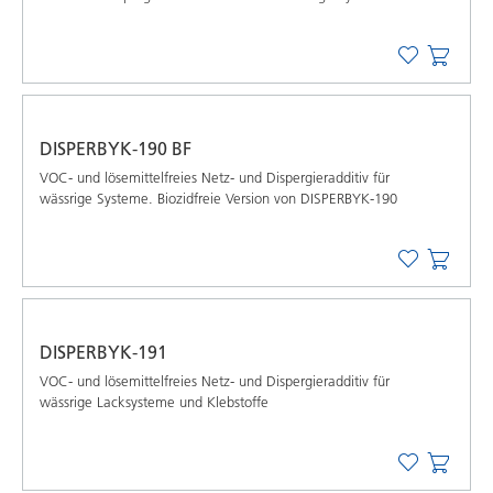
DISPERBYK-190 BF
VOC- und lösemittelfreies Netz- und Dispergieradditiv für
wässrige Systeme. Biozidfreie Version von DISPERBYK-190
DISPERBYK-191
VOC- und lösemittelfreies Netz- und Dispergieradditiv für
wässrige Lacksysteme und Klebstoffe