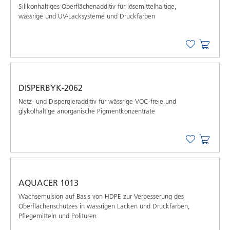
Silikonhaltiges Oberﬂächenadditiv für lösemittelhaltige,
wässrige und UV-Lacksysteme und Druckfarben
DISPERBYK-2062
Netz- und Dispergieradditiv für wässrige VOC-freie und
glykolhaltige anorganische Pigmentkonzentrate
AQUACER 1013
Wachsemulsion auf Basis von HDPE zur Verbesserung des
Oberflächenschutzes in wässrigen Lacken und Druckfarben,
Pflegemitteln und Polituren