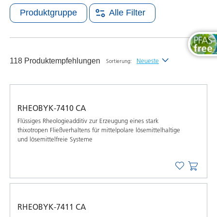
Produktgruppe
Alle Filter
118 Produktempfehlungen
Neueste
Sortierung:
Neueste
Alphabetisch (A-Z)
RHEOBYK-7410 CA
Alphabetisch (Z-A)
Flüssiges Rheologieadditiv zur Erzeugung eines stark
thixotropen Fließverhaltens für mittelpolare lösemittelhaltige
und lösemittelfreie Systeme
RHEOBYK-7411 CA