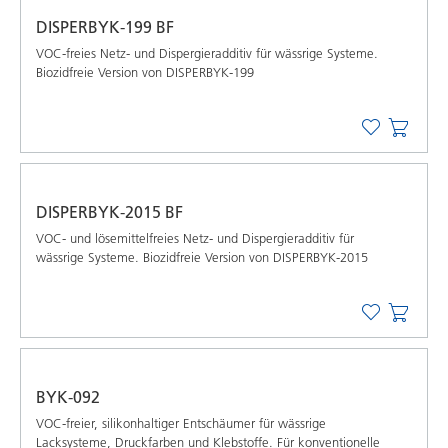
DISPERBYK-199 BF
VOC-freies Netz- und Dispergieradditiv für wässrige Systeme.
Biozidfreie Version von DISPERBYK-199
DISPERBYK-2015 BF
VOC- und lösemittelfreies Netz- und Dispergieradditiv für
wässrige Systeme. Biozidfreie Version von DISPERBYK-2015
BYK-092
VOC-freier, silikonhaltiger Entschäumer für wässrige
Lacksysteme, Druckfarben und Klebstoffe. Für konventionelle