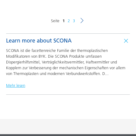
Seite
1
2
3
Learn more about SCONA
SCONA ist die facettenreiche Familie der thermoplastischen
Modifikatoren von BYK. Die SCONA Produkte umfassen
Dispergierhilfsmittel, Verträglichkeitsvermittler, Haftvermittler und
Kopplern zur Verbesserung der mechanischen Eigenschaften vor allem
von Thermoplasten und modernen Verbundwerkstoffen. D
...
Mehr lesen