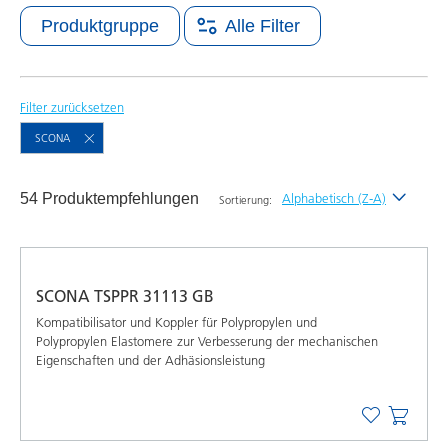
Produktgruppe
Alle Filter
Filter zurücksetzen
SCONA
54 Produktempfehlungen
Alphabetisch (Z-A)
Sortierung:
Neueste
Alphabetisch (A-Z)
SCONA TSPPR 31113 GB
Alphabetisch (Z-A)
Kompatibilisator und Koppler für Polypropylen und
Polypropylen Elastomere zur Verbesserung der mechanischen
Eigenschaften und der Adhäsionsleistung