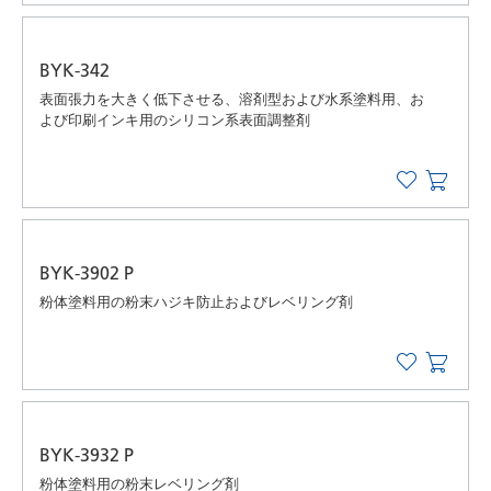
BYK-342
表面張力を大きく低下させる、溶剤型および水系塗料用、お
よび印刷インキ用のシリコン系表面調整剤
BYK-3902 P
粉体塗料用の粉末ハジキ防止およびレベリング剤
BYK-3932 P
粉体塗料用の粉末レベリング剤