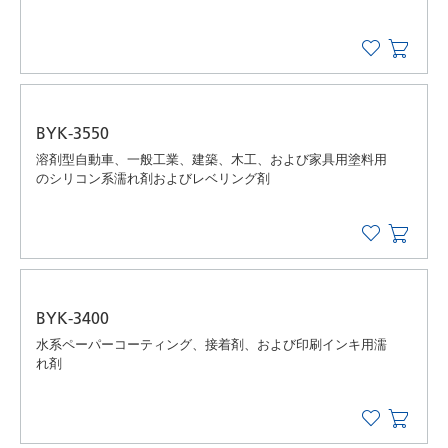
BYK-3550
溶剤型自動車、一般工業、建築、木工、および家具用塗料用
のシリコン系濡れ剤およびレベリング剤
BYK-3400
水系ペーパーコーティング、接着剤、および印刷インキ用濡
れ剤