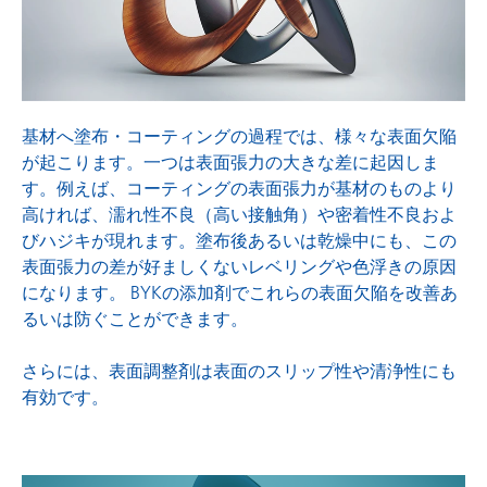
表面調整剤
基材へ塗布・コーティングの過程では、様々な表面欠陥
が起こります。一つは表面張力の大きな差に起因しま
す。例えば、コーティングの表面張力が基材のものより
高ければ、濡れ性不良（高い接触角）や密着性不良およ
びハジキが現れます。塗布後あるいは乾燥中にも、この
表面張力の差が好ましくないレベリングや色浮きの原因
になります。 BYKの添加剤でこれらの表面欠陥を改善あ
るいは防ぐことができます。
さらには、表面調整剤は表面のスリップ性や清浄性にも
有効です。