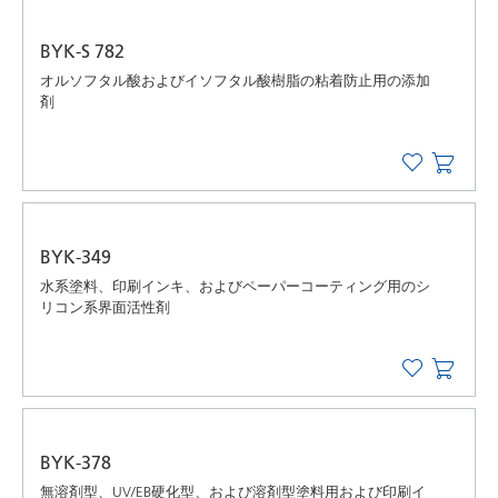
BYK-S 782
オルソフタル酸およびイソフタル酸樹脂の粘着防止用の添加
剤
BYK-349
水系塗料、印刷インキ、およびペーパーコーティング用のシ
リコン系界面活性剤
BYK-378
無溶剤型、UV/EB硬化型、および溶剤型塗料用および印刷イ