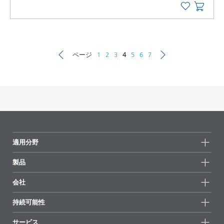
ページ
1
2
3
4
5
6
7
適用分野
製品
製品グループ
会社
全製品
会社情報
持続可能性
ハイライト
ニュース
持続可能性
サービス