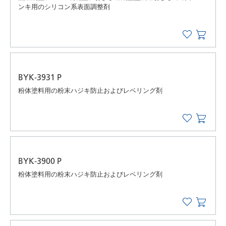
ンキ用のシリコン系表面調整剤
BYK-3931 P
粉体塗料用の粉末ハジキ防止およびレベリング剤
BYK-3900 P
粉体塗料用の粉末ハジキ防止およびレベリング剤