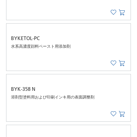
BYKETOL-PC
水系高濃度顔料ペースト用添加剤
BYK-358 N
溶剤型塗料用および印刷インキ用の表面調整剤