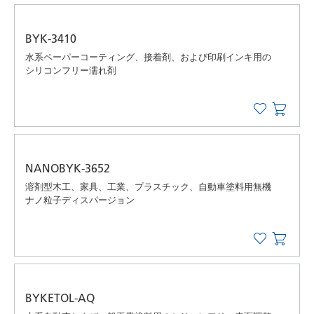
BYK-3410
水系ペーパーコーティング、接着剤、および印刷インキ用の
シリコンフリー濡れ剤
NANOBYK-3652
溶剤型木工、家具、工業、プラスチック、自動車塗料用無機
ナノ粒子ディスパージョン
BYKETOL-AQ