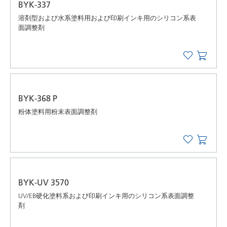
BYK-337
溶剤型および水系塗料用および印刷インキ用のシリコン系表
面調整剤
BYK-368 P
粉体塗料用粉末表面調整剤
BYK-UV 3570
UV/EB硬化塗料系および印刷インキ用のシリコン系表面調整
剤