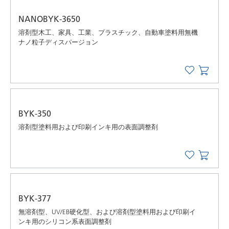
NANOBYK-3650
溶剤型木工、家具、工業、プラスチック、自動車塗料用無機
ナノ粒子ディスパージョン
BYK-350
溶剤型塗料用および印刷インキ用の表面調整剤
BYK-377
無溶剤型、UV/EB硬化型、および溶剤型塗料用および印刷イ
ンキ用のシリコン系表面調整剤