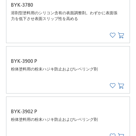
BYK-3780
溶剤型塗料用のシリコン含有の表面調整剤。わずかに表面張
力を低下させ表面スリップ性を高める
BYK-3900 P
粉体塗料用の粉末ハジキ防止およびレベリング剤
BYK-3902 P
粉体塗料用の粉末ハジキ防止およびレベリング剤