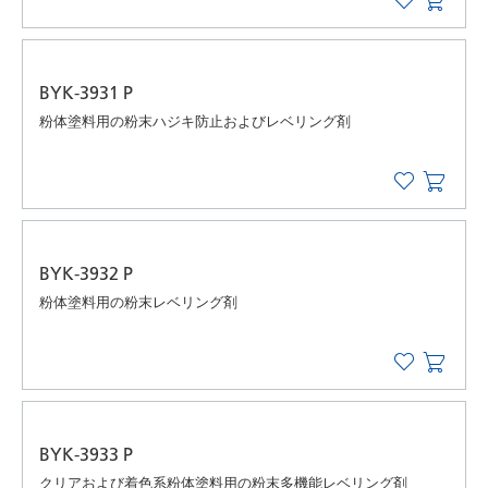
BYK-3931 P
粉体塗料用の粉末ハジキ防止およびレベリング剤
BYK-3932 P
粉体塗料用の粉末レベリング剤
BYK-3933 P
クリアおよび着色系粉体塗料用の粉末多機能レベリング剤