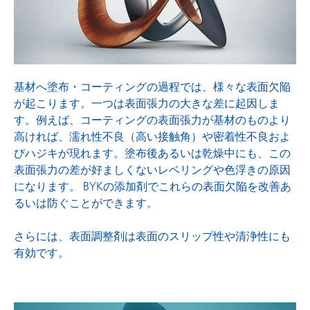
表面調整剤
基材へ塗布・コーティングの過程では、様々な表面欠陥
が起こります。一つは表面張力の大きな差に起因しま
す。例えば、コーティングの表面張力が基材のものより
高ければ、濡れ性不良（高い接触角）や密着性不良およ
びハジキが現れます。塗布後あるいは乾燥中にも、この
表面張力の差が好ましくないレベリングや色浮きの原因
になります。 BYKの添加剤でこれらの表面欠陥を改善あ
るいは防ぐことができます。
さらには、表面調整剤は表面のスリップ性や清浄性にも
有効です。