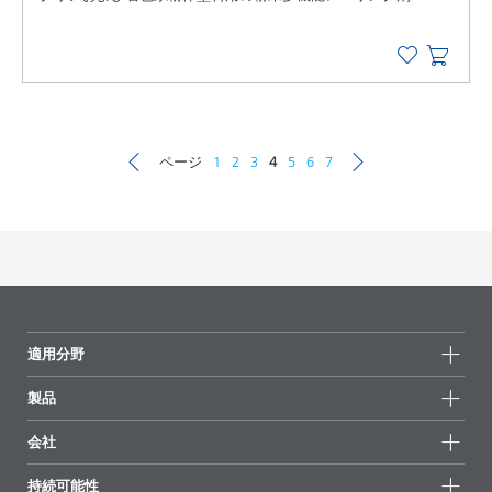
ページ
1
2
3
4
5
6
7
適用分野
製品
製品グループ
会社
全製品
会社情報
持続可能性