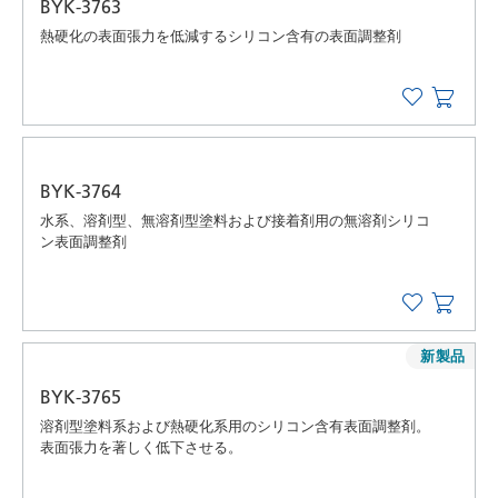
BYK-3763
熱硬化の表面張力を低減するシリコン含有の表面調整剤
BYK-3764
水系、溶剤型、無溶剤型塗料および接着剤用の無溶剤シリコ
ン表面調整剤
新製品
BYK-3765
溶剤型塗料系および熱硬化系用のシリコン含有表面調整剤。
表面張力を著しく低下させる。