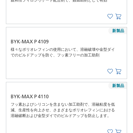
親和性フィロシリケート配合剤で、難燃助剤として有効
新製品
BYK-MAX P 4109
様々なポリオレフィンの使用において、溶融破壊や金型ダイ
でのビルドアップを防ぐ、フッ素フリーの加工助剤
新製品
BYK-MAX P 4110
フッ素およびシリコンを含まない加工助剤で、溶融粘度を低
減、生産性を向上させ、さまざまなポリオレフィンにおける
溶融破断および金型ダイでのビルドアップを防止します。