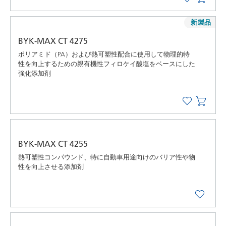
新製品
BYK-MAX CT 4275
ポリアミド（PA）および熱可塑性配合に使用して物理的特
性を向上するための親有機性フィロケイ酸塩をベースにした
強化添加剤
BYK-MAX CT 4255
熱可塑性コンパウンド、特に自動車用途向けのバリア性や物
性を向上させる添加剤