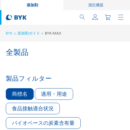
添加剤
測定機器
BYK
添加剤ガイド
BYK-MAX
全製品
製品フィルター
商標名
適用・用途
食品接触適合状況
バイオベースの炭素含有量