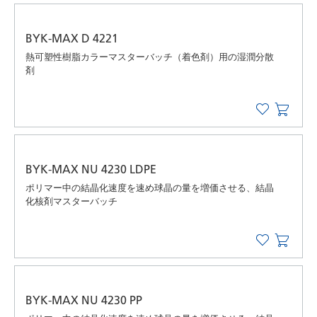
BYK-MAX D 4221
熱可塑性樹脂カラーマスターバッチ（着色剤）用の湿潤分散
剤
BYK-MAX NU 4230 LDPE
ポリマー中の結晶化速度を速め球晶の量を増価させる、結晶
化核剤マスターバッチ
BYK-MAX NU 4230 PP