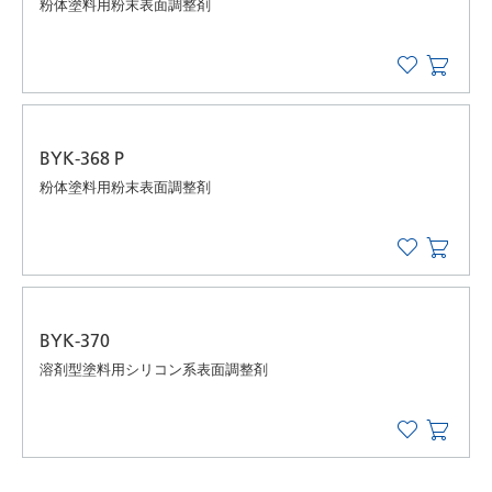
粉体塗料用粉末表面調整剤
BYK-368 P
粉体塗料用粉末表面調整剤
BYK-370
溶剤型塗料用シリコン系表面調整剤