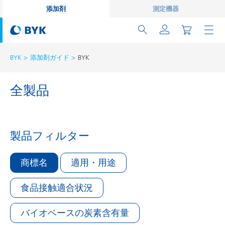
添加剤
測定機器
BYK
添加剤ガイド
BYK
全製品
製品フィルター
商標名
適用・用途
食品接触適合状況
バイオベースの炭素含有量