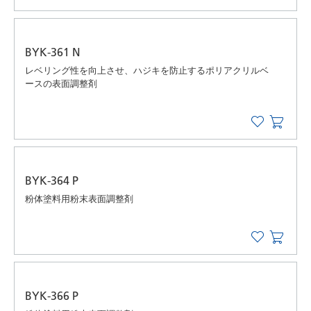
BYK-361 N
レベリング性を向上させ、ハジキを防止するポリアクリルベ
ースの表面調整剤
BYK-364 P
粉体塗料用粉末表面調整剤
BYK-366 P