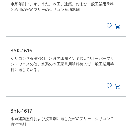
水系印刷インキ、また、木工、建築、および一般工業用塗料
と紙用のVOCフリーのシリコン系消泡剤
BYK-1616
シリコン含有消泡剤。水系の印刷インキおよびオーバープリ
ントワニスの他、水系の木工家具用塗料および一般工業用塗
料に適している。
BYK-1617
水系建築塗料および接着剤に適したVOCフリー、シリコン含
有消泡剤