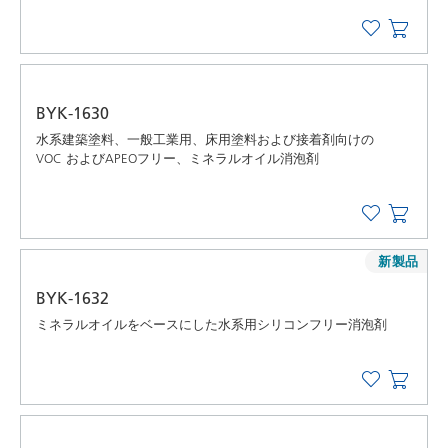
BYK-1630
水系建築塗料、一般工業用、床用塗料および接着剤向けの
VOC およびAPEOフリー、ミネラルオイル消泡剤
新製品
BYK-1632
ミネラルオイルをベースにした水系用シリコンフリー消泡剤