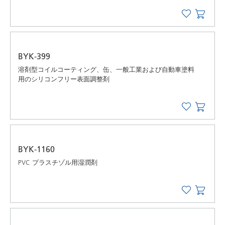
BYK-399
溶剤型コイルコーティング、缶、一般工業および自動車塗料
用のシリコンフリー表面調整剤
BYK-1160
PVC プラスチゾル用湿潤剤