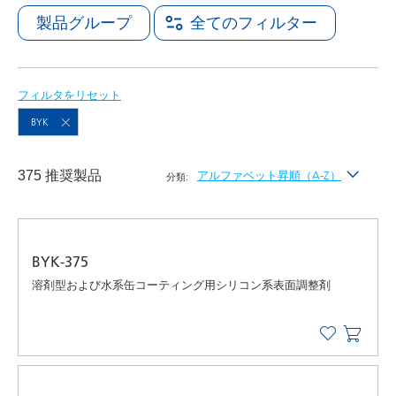
製品グループ
全てのフィルター
フィルタをリセット
BYK
375 推奨製品
アルファベット昇順（A-Z）
分類:
最新
アルファベット昇順（A-Z）
BYK-375
アルファベット降順（Z-A）
溶剤型および水系缶コーティング用シリコン系表面調整剤