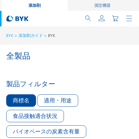
添加剤
測定機器
BYK
添加剤ガイド
BYK
全製品
製品フィルター
商標名
適用・用途
食品接触適合状況
バイオベースの炭素含有量