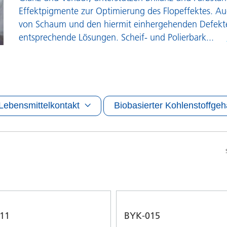
Pulverlacke
Effektpigmente zur Optimierung des Flopeffektes. A
von Schaum und den hiermit einhergehenden Defekte
entsprechende Lösungen. Scheif- und Polierbark
...
Lebensmittelkontakt
Biobasierter Kohlenstoffgeh
11
BYK-015