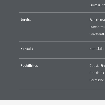
Success Sto
Service
Expertenra
Startformu
Veröffentl
Kontakt
Kontaktier
Rechtliches
Cookie-Ein
Cookie-Rich
Rechtliche