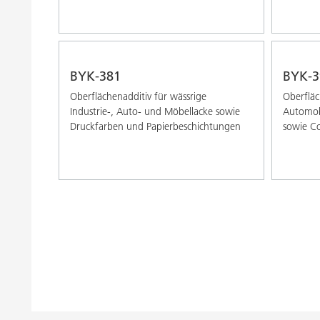
BYK-381
BYK-3
Oberflächenadditiv für wässrige
Oberfläc
Industrie-, Auto- und Möbellacke sowie
Automob
Druckfarben und Papierbeschichtungen
sowie Co