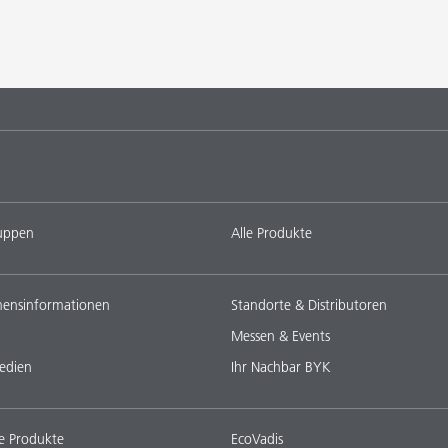
uppen
Alle Produkte
ensinformationen
Standorte & Distributoren
Messen & Events
edien
Ihr Nachbar BYK
e Produkte
EcoVadis