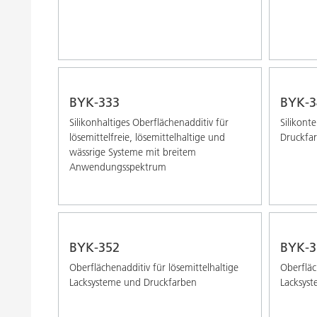
BYK-333
BYK-3
Silikonhaltiges Oberflächenadditiv für
Silikont
lösemittelfreie, lösemittelhaltige und
Druckfa
wässrige Systeme mit breitem
Anwendungsspektrum
BYK-352
BYK-3
Oberflächenadditiv für lösemittelhaltige
Oberfläc
Lacksysteme und Druckfarben
Lacksys