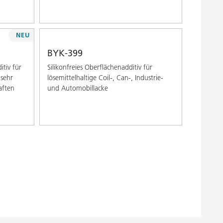
NEU
BYK-399
itiv für
Silikonfreies Oberflächenadditiv für
 sehr
lösemittelhaltige Coil-, Can-, Industrie-
aften
und Automobillacke