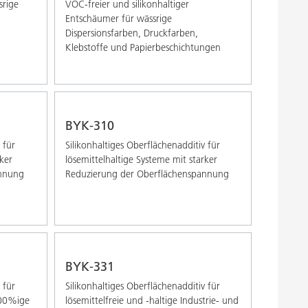
srige
VOC-freier und silikonhaltiger
Entschäumer für wässrige
Dispersionsfarben, Druckfarben,
Klebstoffe und Papierbeschichtungen
BYK-310
 für
Silikonhaltiges Oberflächenadditiv für
rker
lösemittelhaltige Systeme mit starker
annung
Reduzierung der Oberflächenspannung
BYK-331
 für
Silikonhaltiges Oberflächenadditiv für
100%ige
lösemittelfreie und -haltige Industrie- und