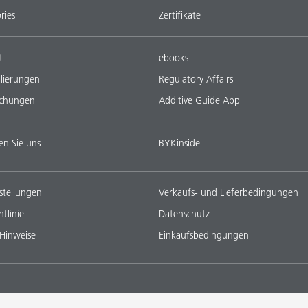
ries
Zertifikate
t
ebooks
lierungen
Regulatory Affairs
ichungen
Additive Guide App
en Sie uns
BYKinside
stellungen
Verkaufs- und Lieferbedingungen
tlinie
Datenschutz
 Hinweise
Einkaufsbedingungen