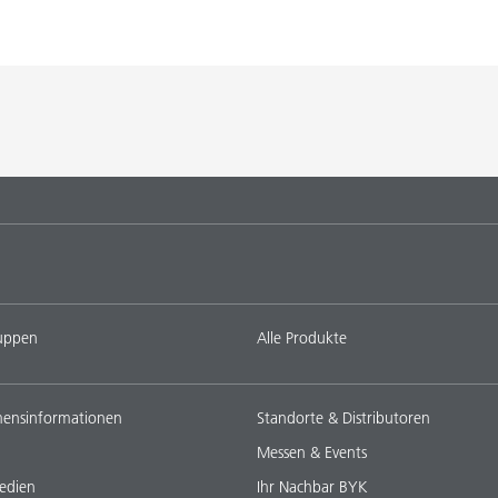
uppen
Alle Produkte
ensinformationen
Standorte & Distributoren
Messen & Events
edien
Ihr Nachbar BYK