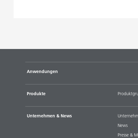
Anwendungen
Produkte
Produktgr
Unternehmen & News
Unternehm
News
Presse & M