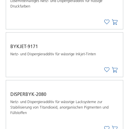
Lösemittelhaltiges Netz- und Dispergieradditiv für flüssige
Druckfarben
BYKJET-9171
Netz- und Dispergieradditiv für wässrige Inkjet-Tinten
DISPERBYK-2080
Netz- und Dispergieradditiv für wässrige Lacksysteme zur
Stabilisierung von Titandioxid, anorganischen Pigmenten und
Füllstoffen