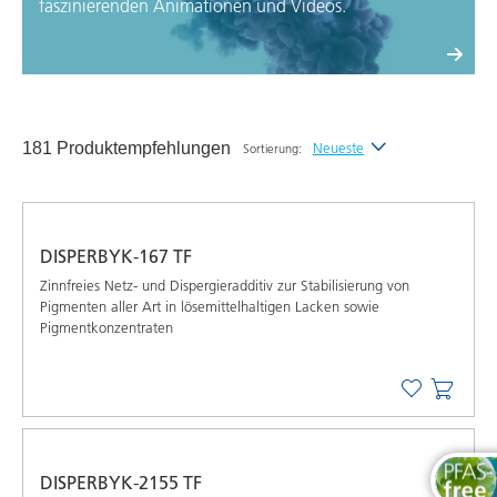
faszinierenden Animationen und Videos.
181 Produktempfehlungen
Neueste
Sortierung:
Neueste
Alphabetisch (A-Z)
DISPERBYK-167 TF
Alphabetisch (Z-A)
Zinnfreies Netz- und Dispergieradditiv zur Stabilisierung von
Pigmenten aller Art in lösemittelhaltigen Lacken sowie
Pigmentkonzentraten
DISPERBYK-2155 TF