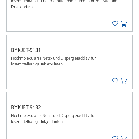
lösemittelhaltige und lösemittelfreie Pigmentkonzentrate und
Druckfarben
BYKJET-9131
Hochmolekulares Netz- und Dispergieradditiv für
lösemittelhaltige Inkjet-Tinten
BYKJET-9132
Hochmolekulares Netz- und Dispergieradditiv für
lösemittelhaltige Inkjet-Tinten