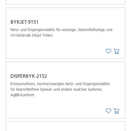
BYKJET-9151
Netz- und Dispergieradditiv für wässrige, lösemittelhaltige und
UV-härtende Inkjet Tinten
DISPERBYK-2152
Emissionsfreies, hochverzweigtes Netz- und Dispergieradditiv
für lösemittelfreie Epoxid- und andere reaktive Systeme,
AgBB-konform