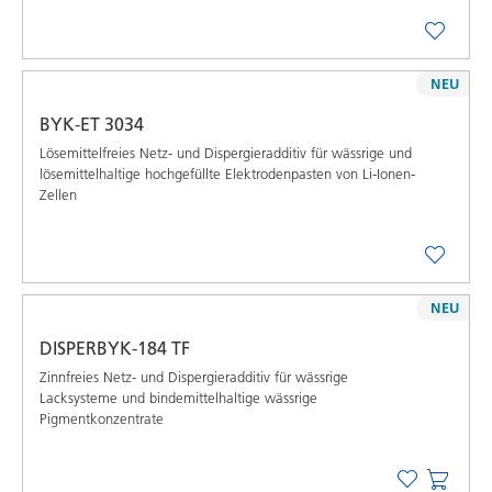
NEU
BYK-ET 3034
Lösemittelfreies Netz- und Dispergieradditiv für wässrige und
lösemittelhaltige hochgefüllte Elektrodenpasten von Li-Ionen-
Zellen
NEU
DISPERBYK-184 TF
Zinnfreies Netz- und Dispergieradditiv für wässrige
Lacksysteme und bindemittelhaltige wässrige
Pigmentkonzentrate