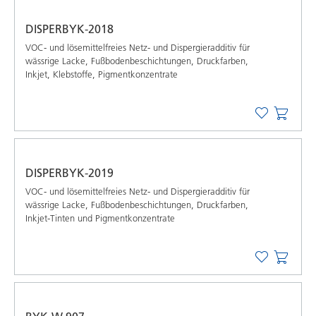
DISPERBYK-2018
VOC- und lösemittelfreies Netz- und Dispergieradditiv für
wässrige Lacke, Fußbodenbeschichtungen, Druckfarben,
Inkjet, Klebstoffe, Pigmentkonzentrate
DISPERBYK-2019
VOC- und lösemittelfreies Netz- und Dispergieradditiv für
wässrige Lacke, Fußbodenbeschichtungen, Druckfarben,
Inkjet-Tinten und Pigmentkonzentrate