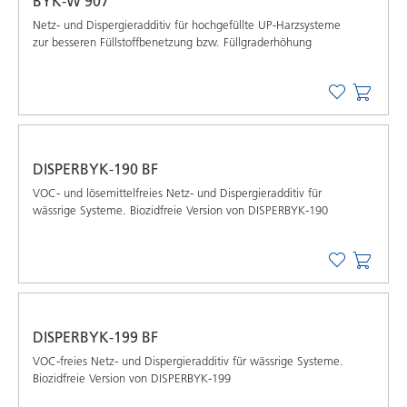
BYK-W 907
Netz- und Dispergieradditiv für hochgefüllte UP-Harzsysteme
zur besseren Füllstoffbenetzung bzw. Füllgraderhöhung
DISPERBYK-190 BF
VOC- und lösemittelfreies Netz- und Dispergieradditiv für
wässrige Systeme. Biozidfreie Version von DISPERBYK-190
DISPERBYK-199 BF
VOC-freies Netz- und Dispergieradditiv für wässrige Systeme.
Biozidfreie Version von DISPERBYK-199