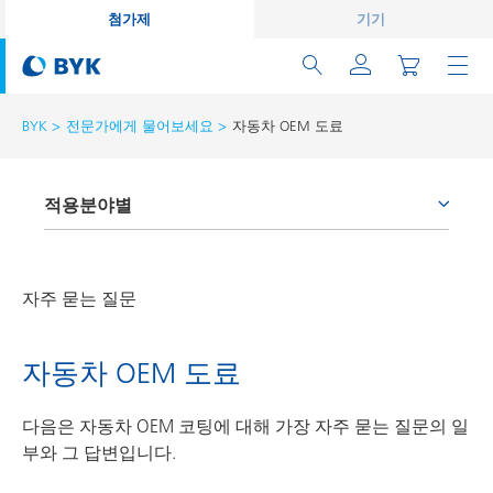
첨가제
기기
BYK
전문가에게 물어보세요
자동차 OEM 도료
적용분야별
접착제 및 실란트
건축용 도료
자주 묻는 질문
자동차 OEM 도료
자동차 OEM 도료
자동차 보수용 도료
제관용 도료
다음은 자동차 OEM 코팅에 대해 가장 자주 묻는 질문의 일
부와 그 답변입니다.
PCM 도료