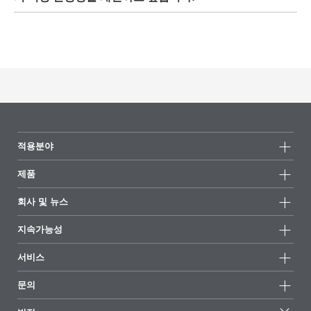
높을수록 혼입이 개선되고 온도가 낮으면 클리어 코트에서
저장 안정성을 개선하려면,
LAPONITE RD
용량을 2% 또는
첨가제가 덜 균일하게 분포됩니다. 분명히,
BYK-320
은 시
2.5%로 낮추고 LAPONITE를 용해시킨 후 동일한 양의 폴리
스템 상용성의 경계선에 있으므로, 불충분한 혼입은 파열
프로필렌 글리콜을 맑은 용액에 첨가하십시오.
LAPONITE
공/어안을 나타나게 합니다. 이 효과는 클리어 코트를 데우
RD
함량이 낮을수록, 용액의 저장 안정성이 더 오래 유지됩
고 일정 시간 동안 교반함으로써 되돌릴 수 있어야 합니다.
니다. 전도도/이온 함량이 매우 낮은 매우 정제된 물로 작업
향후에 혼입을 개선하기 위해
BYK-320
을 용매로 미리 희
하는 것도 중요합니다.
석하는 것을 권장합니다. 이 효과를 되돌릴 수 없는 경우,
다시 저에게 연락하십시오. 다른 옵션은
BYK-326
또는
BYK-315N
과 같은 상용성이 더 많은 첨가제를 사용하는 것
적용분야
입니다.
제품
제품군
회사 및 뉴스
모든제품
회사 정보
지속가능성
하이라이트
뉴스
지속가능성
서비스
언론 및 미디어
지속가능한 제품
전문가에게 물어보세요
소재지 및 판매점
문의
성공 사례
추천 배합
전시회 및 이벤트
문의하기
EcoVadis